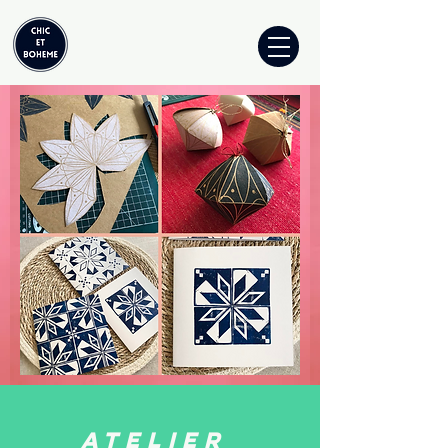
ATELIER