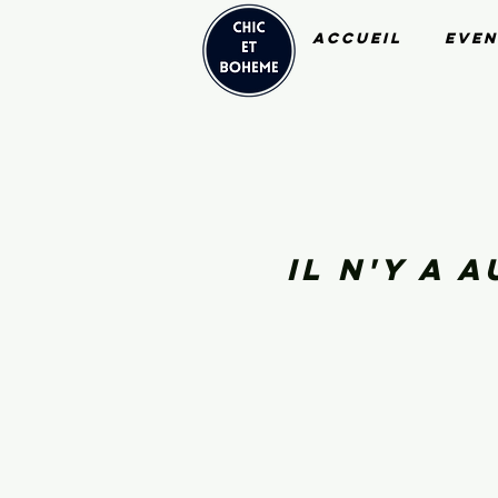
Accueil
Even
Il n'y a 