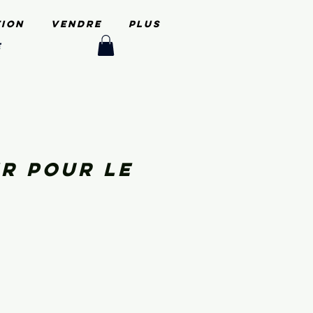
tion
Vendre
PLUS
e
er pour le