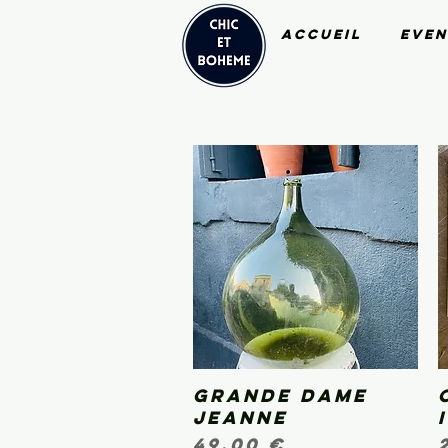
Accueil
Even
Grande dame
Aperçu rapide
jeanne
Prix
49,00 €