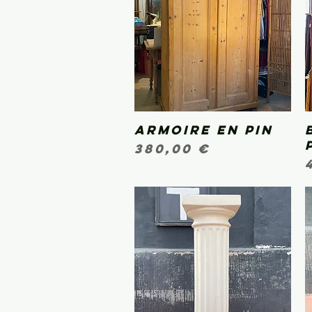
Armoire en pin
Aperçu rapide
Prix
380,00 €