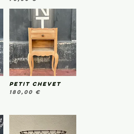
Petit chevet
Aperçu rapide
Prix
180,00 €